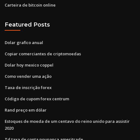
Carteira de bitcoin online
Featured Posts
Dolar grafico anual
Copiar comerciantes de criptomoedas
Dolar hoy mexico coppel
Como vender uma ação
Taxa de inscrição forex
Código de cupom forex centrum
Rand preço em dólar
Estoques de moeda de um centavo do reino unido para assistir
2020
Td taxa de conta poupança ameritrade