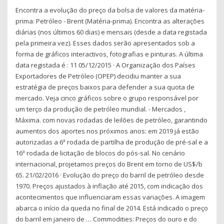
Encontra a evolução do preço da bolsa de valores da matéria-
prima: Petróleo - Brent (Matéria-prima). Encontra as alterações
diárias (nos últimos 60 dias) e mensais (desde a data registada
pela primeira vez). Esses dados serão apresentados sob a
forma de gráficos interactivos, fotografias e pinturas. A última
data registada é : 11 05/12/2015 · A Organização dos Países
Exportadores de Petróleo (OPEP) decidiu manter a sua
estratégia de preços baixos para defender a sua quota de
mercado. Veja cinco gráficos sobre o grupo responsável por
um terço da produção de petróleo mundial. - Mercados ,
Máxima. com novas rodadas de leilões de petróleo, garantindo
aumentos dos aportes nos próximos anos: em 2019 já estão
autorizadas a 6ª rodada de partilha de produção de pré-sal e a
16ª rodada de licitação de blocos do pós-sal. No cenário
internacional, projetamos preços do Brent em torno de US$/b
65. 21/02/2016 · Evolução do preço do barril de petróleo desde
1970. Preços ajustados à inflação até 2015, com indicação dos
acontecimentos que influenciaram essas variações. A imagem
abarca o início da queda no final de 2014. Está indicado o preço
do barril em janeiro de … Commodities: Preços do ouro e do