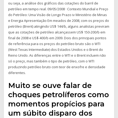
ou seja, a análise dos gráficos das cotações do barril de
petróleo em tempo real. 09/05/2008 · Contexto Mundial e Preço
do Petróleo: Uma Visão de Longo Prazo iv Ministério de Minas
e Energia Apresentação Em meados de 2008, com os preços do
petróleo (Brent) atingindo US$ 144/b, alguns analistas previram
que as cotações de petróleo alcançassem US$ 150-200/b em
final de 2008 e US$ 400/b em 2009. Dois dos principais pontos
de referência para os preços do petróleo bruto são o WTI
(West Texas Intermediate) dos Estados Unidos e o Brent do
Reino Unido. As diferenças entre o WTI e o Brent incluem não
só o preço, mas também o tipo de petróleo, com o WTI
produzindo petróleo bruto com teor de enxofre e densidade
diferentes.
Muito se ouve falar de
choques petrolíferos como
momentos propícios para
um súbito disparo dos