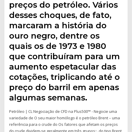
preços do petróleo. Vários
desses choques, de fato,
marcaram a história do
ouro negro, dentre os
quais os de 1973 e 1980
que contribuíram para um
aumento espetacular das
cotações, triplicando até o
preço do barril em apenas
algumas semanas.
Petróleo | CL Negociação de CFD na Plus500™ - Negocie uma
variedade de O seu maior homólogo é o petróleo Brent – uma
referência para o crude do Os fatores que afetam os preços
do crude dividem-se geralmente em três grupos::. do tipo Brent