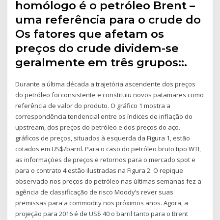
homólogo é o petróleo Brent –
uma referência para o crude do
Os fatores que afetam os
preços do crude dividem-se
geralmente em três grupos::.
Durante a última década a trajetória ascendente dos preços
do petróleo foi consistente e constituiu novos patamares como
referência de valor do produto. O gráfico 1 mostra a
correspondência tendencial entre os índices de inflação do
upstream, dos preços do petróleo e dos preços do aço.
gráficos de preços, situados à esquerda da Figura 1, estão
cotados em US$/barril. Para o caso do petróleo bruto tipo WTI,
as informações de preços e retornos para o mercado spot e
para o contrato 4 estão ilustradas na Figura 2. O repique
observado nos preços do petróleo nas últimas semanas fez a
agência de classificação de risco Moody’s rever suas
premissas para a commodity nos próximos anos. Agora, a
projeção para 2016 é de US$ 40 o barril tanto para o Brent