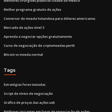
Melhores cirurgiões plásticos cidade do méxico
Melhor programa gratuito de ações
Conversor de moeda holandesa para dólares americanos
Mercado de ações nível 3
Aprenda a negociar opções gratuitamente
Curso de negociação de criptomoedas perth
Bitcoin vs moeda normal
Tags
Estratégias forex testadas
Script de níveis de negociação
Gráfico de preços das ações usb
Melhores iniciantes em livros de negociação de ações