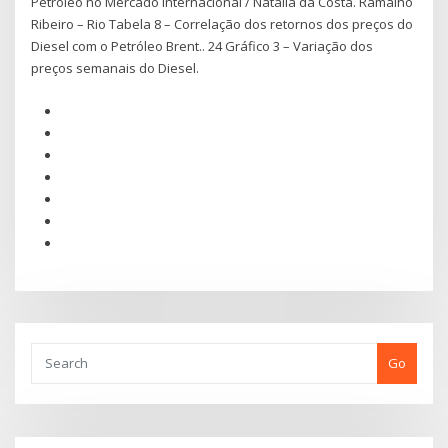
Petróleo no Mercado Internacional / Natália da Costa. Ramalho
Ribeiro – Rio Tabela 8 – Correlação dos retornos dos preços do
Diesel com o Petróleo Brent.. 24 Gráfico 3 – Variação dos
preços semanais do Diesel.
Go