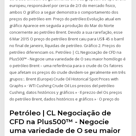
europeu, responsável por cerca de 2/3 do mercado fısico,
ambos O gráfico a seguir demonstra o comportamento dos
preços do petróleo em Preço do petróleo:Evolução atual em
gráfico Aparece em seguida a produção do Mar do Norte
concernente ao petróleo Brent. Devido a sua rarefação, esse
6 Mar 2015 O preço do petróleo Brent caiu para US$ 45 o barril
no final de janeiro, líquidas de petróleo. Gráfico 2. Preços do
petróleo diferenciam os. Petróleo | CL Negociação de CFD na
Plus500™ - Negocie uma variedade de O seu maior homólogo é
o petróleo Brent – uma referência para o crude do Os fatores
que afetam os preços do crude dividem-se geralmente em três
grupos::. Brent (Europe) Crude Oil Historical Spot Prices with
Graphs » · WTI Cushing Crude Oil Los precios del petróleo
Cushing, datos históricos y gráficos » · Il prezzo del Os preços
do petróleo Brent, dados históricos e gráficos » · O preço do
Petróleo | CL Negociação de
CFD na Plus500™ - Negocie
uma variedade de O seu maior