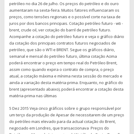
petróleo no dia 26 de julho. Os preços do petróleo e do ouro
aumentaram na sexta-feira. Muitos fatores influenciaram os
preços, como tensões regionais e o possível corte na taxa de
juros por dois bancos principais. Cotação petróleo futuro - wti -
brent, crude oil, ver cotação do barril de petróleo futuro.
Acompanhe a cotação do petróleo futuro e veja o gráfico diário
da cotação dos principais contratos futuros negociados de
petróleo, que são o WTI e BRENT. Segue os gráficos diário,
semanal e mensal do petróleo futuro, última cotação Acima
poderá encontrar o preço em tempo real do Petróleo Brent,
assim como quando expira o contrato de compra, o preço
atual, a cotação máxima e mínima nesta sessão do mercado e
ainda a variação desta matéria-prima. Enquanto, no gráfico do
brent (apresentado abaixo), poderá encontrar a cotação desta
matéria-prima nas últimas
5 Dez 2015 Veja cinco gráficos sobre o grupo responsável por
um terço da produção de Apesar de necessitarem de um preço
do petróleo mais elevado para da actual cotação do Brent,
negociado em Londres, que transaccionava Preços do