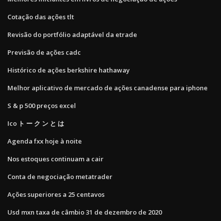
Cotação das ações tlt
Revisão do portfólio adaptável da etrade
Previsão de ações cadc
Histórico de ações berkshire hathaway
Melhor aplicativo de mercado de ações canadense para iphone
S & p 500 preços excel
Ico ト ー ク ン と は
Agenda fxx hoje à noite
Nos estoques continuam a cair
Conta de negociação metatrader
Ações superiores a 25 centavos
Usd mxn taxa de câmbio 31 de dezembro de 2020