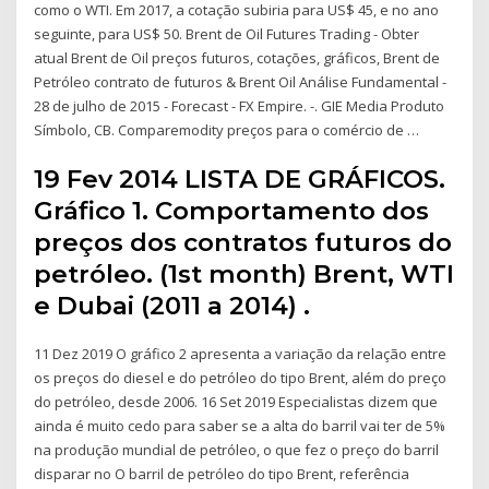
como o WTI. Em 2017, a cotação subiria para US$ 45, e no ano
seguinte, para US$ 50. Brent de Oil Futures Trading - Obter
atual Brent de Oil preços futuros, cotações, gráficos, Brent de
Petróleo contrato de futuros & Brent Oil Análise Fundamental -
28 de julho de 2015 - Forecast - FX Empire. -. GIE Media Produto
Símbolo, CB. Comparemodity preços para o comércio de …
19 Fev 2014 LISTA DE GRÁFICOS.
Gráfico 1. Comportamento dos
preços dos contratos futuros do
petróleo. (1st month) Brent, WTI
e Dubai (2011 a 2014) .
11 Dez 2019 O gráfico 2 apresenta a variação da relação entre
os preços do diesel e do petróleo do tipo Brent, além do preço
do petróleo, desde 2006. 16 Set 2019 Especialistas dizem que
ainda é muito cedo para saber se a alta do barril vai ter de 5%
na produção mundial de petróleo, o que fez o preço do barril
disparar no O barril de petróleo do tipo Brent, referência