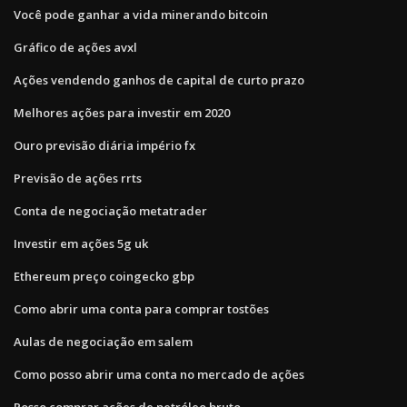
Você pode ganhar a vida minerando bitcoin
Gráfico de ações avxl
Ações vendendo ganhos de capital de curto prazo
Melhores ações para investir em 2020
Ouro previsão diária império fx
Previsão de ações rrts
Conta de negociação metatrader
Investir em ações 5g uk
Ethereum preço coingecko gbp
Como abrir uma conta para comprar tostões
Aulas de negociação em salem
Como posso abrir uma conta no mercado de ações
Posso comprar ações de petróleo bruto