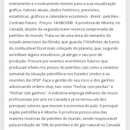
instrumento e o instrumento mesmo para a sua visualização
gráfica. Valores atuais, dados históricos, previsões,
estatísticas, gráficos e calendário econômico - Brent - petróleo -
Contrato Futuro - Preços. 14/08/2008 · A província de Alberta, no
Canadá, dispõe da segunda maior reserva comprovada de
petróleo do mundo. Trata-se de uma área do tamanho do
estado americano da Flórida, que guarda 174 bilhões de barris
do combustível fóssil mais cobiçado do planeta, que, segundo
acreditam alguns estudiosos, já atingiu o seu pico de
produção. Procure por eventos económicos futuros que
produzam efeito nos preços do petróleo, tais como o relatório
semanal da situação petrolífera nos Estados Unidos e as
reuniões da OPEP. Faça a gestão do seu risco e dos ganhos
adicionando ordens stop, tais como "Fechar com perdas" e
"Fechar com ganhos". A indústria emprega milhares de novos
profissionais por ano no Canadá e já se tornou um dos
principais setores que movem a economia do país. A principal
região petrolífera é Alberta. A província possui uma das
maiores reservas de petróleo do mundo, sendo responsável
pela produção de 70% do petróleo e do gás natural no Canadá.