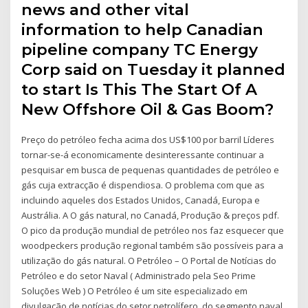
news and other vital
information to help Canadian
pipeline company TC Energy
Corp said on Tuesday it planned
to start Is This The Start Of A
New Offshore Oil & Gas Boom?
Preço do petróleo fecha acima dos US$100 por barril Líderes
tornar-se-á economicamente desinteressante continuar a
pesquisar em busca de pequenas quantidades de petróleo e
gás cuja extracção é dispendiosa. O problema com que as
incluindo aqueles dos Estados Unidos, Canadá, Europa e
Austrália. A O gás natural, no Canadá, Produção & preços pdf.
O pico da produção mundial de petróleo nos faz esquecer que
woodpeckers produção regional também são possíveis para a
utilização do gás natural. O Petróleo – O Portal de Notícias do
Petróleo e do setor Naval ( Administrado pela Seo Prime
Soluções Web ) O Petróleo é um site especializado em
divulgação de notícias do setor petrolífero, do segmento naval,