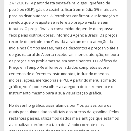
27/12/2019 · A partir desta sexta-feira, o gás liquefeito de
petróleo (GLP), gás de cozinha, ficará em média 5% mais caro
para as distribuidoras. A Petrobras confirmou a informação e
revelou que o reajuste se refere ao preço à vista e sem
tributos. O preço final ao consumidor depende do repasse
feito pelas distribuidoras, informou Agência Brasil. Os preços
recorde do petróleo no Canadá atraíram muita atenção da
mídia nos últimos meses, mas os descontos e preços voláteis
do gás natural de Alberta receberam menos atenção, embora
os preços e os problemas sejam semelhantes. O Gráficos de
Preço em Tempo Real fornecem dados completos sobre
centenas de diferentes instrumentos, incluindo moedas,
índices, ações, mercadorias e PCI. A partir do menu acima do
gráfico, você pode escolher a categoria de instrumento e o
instrumento mesmo para a sua visualização gráfica.
No desenho gráfico, assinalamos por * os países para os
quais possuímos dados oficiais dos preços da gasolina. Pelos
restantes países, utilizamos dados mais antigos que estamos
a actualizar conforme a taxa de câmbio corrente e as