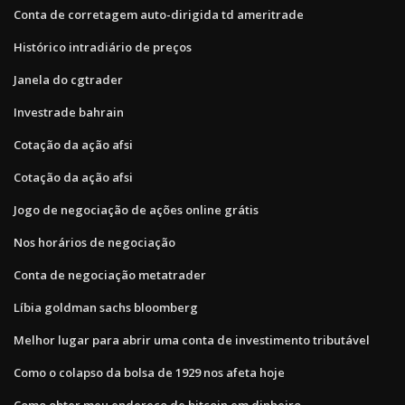
Conta de corretagem auto-dirigida td ameritrade
Histórico intradiário de preços
Janela do cgtrader
Investrade bahrain
Cotação da ação afsi
Cotação da ação afsi
Jogo de negociação de ações online grátis
Nos horários de negociação
Conta de negociação metatrader
Líbia goldman sachs bloomberg
Melhor lugar para abrir uma conta de investimento tributável
Como o colapso da bolsa de 1929 nos afeta hoje
Como obter meu endereço de bitcoin em dinheiro