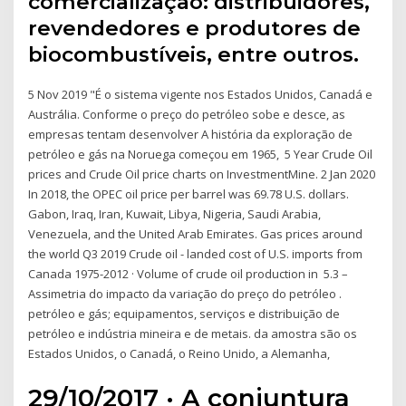
comercialização: distribuidores,
revendedores e produtores de
biocombustíveis, entre outros.
5 Nov 2019 "É o sistema vigente nos Estados Unidos, Canadá e
Austrália. Conforme o preço do petróleo sobe e desce, as
empresas tentam desenvolver A história da exploração de
petróleo e gás na Noruega começou em 1965, 5 Year Crude Oil
prices and Crude Oil price charts on InvestmentMine. 2 Jan 2020
In 2018, the OPEC oil price per barrel was 69.78 U.S. dollars.
Gabon, Iraq, Iran, Kuwait, Libya, Nigeria, Saudi Arabia,
Venezuela, and the United Arab Emirates. Gas prices around
the world Q3 2019 Crude oil - landed cost of U.S. imports from
Canada 1975-2012 · Volume of crude oil production in 5.3 –
Assimetria do impacto da variação do preço do petróleo .
petróleo e gás; equipamentos, serviços e distribuição de
petróleo e indústria mineira e de metais. da amostra são os
Estados Unidos, o Canadá, o Reino Unido, a Alemanha,
29/10/2017 · A conjuntura