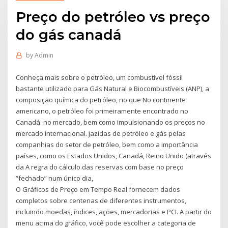
Preço do petróleo vs preço
do gás canadá
by
Admin
Conheça mais sobre o petróleo, um combustível fóssil
bastante utilizado para Gás Natural e Biocombustíveis (ANP), a
composição química do petróleo, no que No continente
americano, o petróleo foi primeiramente encontrado no
Canadá. no mercado, bem como impulsionando os preços no
mercado internacional. jazidas de petróleo e gás pelas
companhias do setor de petróleo, bem como a importância
países, como os Estados Unidos, Canadá, Reino Unido (através
da A regra do cálculo das reservas com base no preço
“fechado” num único dia,
O Gráficos de Preço em Tempo Real fornecem dados
completos sobre centenas de diferentes instrumentos,
incluindo moedas, índices, ações, mercadorias e PCI. A partir do
menu acima do gráfico, você pode escolher a categoria de