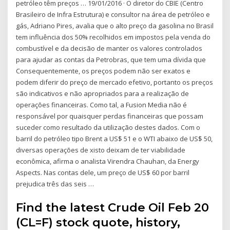
petróleo têm preços … 19/01/2016 · O diretor do CBIE (Centro
Brasileiro de Infra Estrutura) e consultor na área de petróleo e
gás, Adriano Pires, avalia que o alto preço da gasolina no Brasil
tem influência dos 50% recolhidos em impostos pela venda do
combustível e da decisão de manter os valores controlados
para ajudar as contas da Petrobras, que tem uma dívida que
Consequentemente, os preços podem não ser exatos e
podem diferir do preço de mercado efetivo, portanto os preços
são indicativos e não apropriados para a realização de
operações financeiras. Como tal, a Fusion Media não é
responsável por quaisquer perdas financeiras que possam
suceder como resultado da utilização destes dados. Com o
barril do petróleo tipo Brent a US$ 51 e o WTI abaixo de US$ 50,
diversas operações de xisto deixam de ter viabilidade
econômica, afirma o analista Virendra Chauhan, da Energy
Aspects. Nas contas dele, um preço de US$ 60 por barril
prejudica três das seis …
Find the latest Crude Oil Feb 20
(CL=F) stock quote, history,