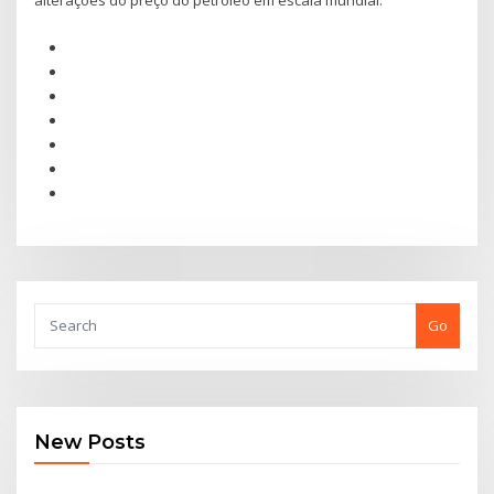
alterações do preço do petróleo em escala mundial.
Go
New Posts