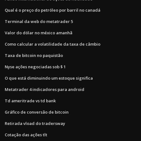
Qual é o preço do petróleo por barril no canadá
Terminal da web do metatrader 5
Valor do dólar no méxico amanhã
Como calcular a volatilidade da taxa de câmbio
Taxa de bitcoin no paquistão
Nyse ações negociadas sob $ 1
O que está diminuindo um estoque significa
Metatrader 4 indicadores para android
Td ameritrade vs td bank
Gráfico de conversão de bitcoin
Retirada vload do tradersway
Cotação das ações tlt