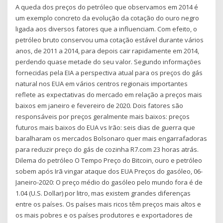
A queda dos preços do petróleo que observamos em 2014 é
um exemplo concreto da evolução da cotação do ouro negro
ligada aos diversos fatores que a influenciam. Com efeito, o
petróleo bruto conservou uma cotação estável durante vários
anos, de 2011 a 2014, para depois cair rapidamente em 2014,
perdendo quase metade do seu valor. Segundo informações
fornecidas pela EIA a perspectiva atual para os preços do gás
natural nos EUA em vários centros regionais importantes
reflete as expectativas do mercado em relação a preços mais
baixos em janeiro e fevereiro de 2020. Dois fatores são
responsáveis por preços geralmente mais baixos: preços
futuros mais baixos do EUA vs Irão: seis dias de guerra que
baralharam os mercados Bolsonaro quer mais engarrafadoras
para reduzir preço do gás de cozinha R7.com 23 horas atrás.
Dilema do petróleo O Tempo Preço do Bitcoin, ouro e petróleo
sobem após Irã vingar ataque dos EUA Preços do gasóleo, 06-
Janeiro-2020: O preço médio do gasóleo pelo mundo fora é de
1.04 (U.S. Dollar) por litro, mas existem grandes diferenças
entre os países. Os países mais ricos têm preços mais altos e
os mais pobres e os países produtores e exportadores de