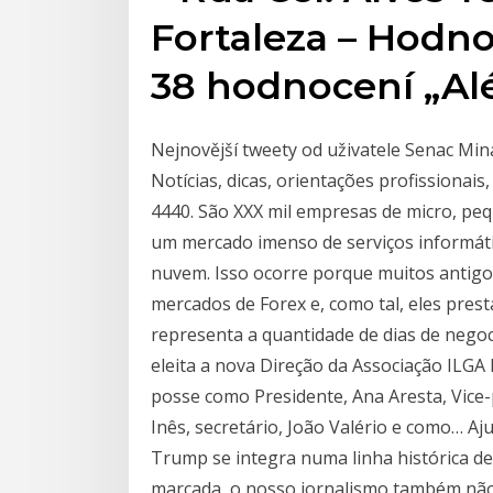
Fortaleza – Hodno
38 hodnocení „Al
Nejnovější tweety od uživatele Senac Mina
Notícias, dicas, orientações profissionais
4440. São XXX mil empresas de micro, pe
um mercado imenso de serviços informátic
nuvem. Isso ocorre porque muitos antigo
mercados de Forex e, como tal, eles pres
representa a quantidade de dias de negoc
eleita a nova Direção da Associação ILG
posse como Presidente, Ana Aresta, Vice-
Inês, secretário, João Valério e como… 
Trump se integra numa linha histórica de 
marcada, o nosso jornalismo também não.