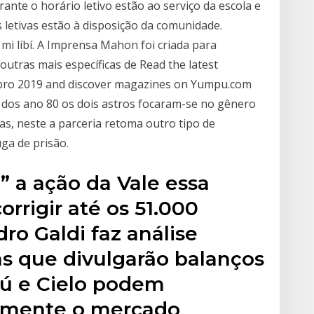
nte o horário letivo estão ao serviço da escola e
s letivas estão à disposição da comunidade.
mi líbí. A Imprensa Mahon foi criada para
outras mais específicas de Read the latest
ro 2019 and discover magazines on Yumpu.com
as dos ano 80 os dois astros focaram-se no gênero
s, neste a parceria retoma outro tipo de
ga de prisão.
” a ação da Vale essa
rrigir até os 51.000
ro Galdi faz análise
 que divulgarão balanços
aú e Cielo podem
amente o mercado