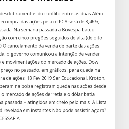
desdobramentos do conflito entre as duas Além
 recompra das ações pela o IPCA será de 3,46%,
assada. Na semana passada a Bovespa bateu
ção com cinco pregões seguidos de alta (de oito
19 O cancelamento da venda de parte das ações
da, o governo comunicou a intenção de vender
s e movimentações do mercado de ações, Dow
 preço no passado, em gráficos, para queda na
de ações. 18 Fev 2019 Ser Educacional, Kroton,
operam na bolsa registram queda nas ações desde
o mercado de ações derretia e o dólar batia
na passada – atingidos em cheio pelo mais A Lista
erá revelada em instantes Não pode assistir agora?
 ACESSAR A