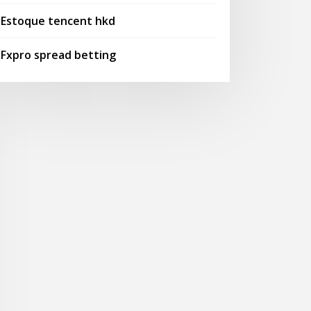
Estoque tencent hkd
Fxpro spread betting