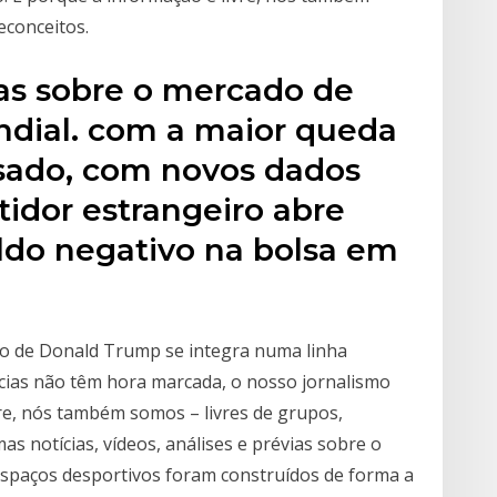
econceitos.
ias sobre o mercado de
undial. com a maior queda
ado, com novos dados
tidor estrangeiro abre
ldo negativo na bolsa em
o de Donald Trump se integra numa linha
tícias não têm hora marcada, o nosso jornalismo
re, nós também somos – livres de grupos,
mas notícias, vídeos, análises e prévias sobre o
paços desportivos foram construídos de forma a