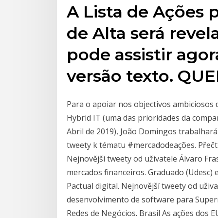
A Lista de Ações p
de Alta será reve
pode assistir agor
versão texto. Q
Para o apoiar nos objectivos ambiciosos d
Hybrid IT (uma das prioridades da compan
Abril de 2019), João Domingos trabalhar
tweety k tématu #mercadodeações. Přečtěte
Nejnovější tweety od uživatele Álvaro F
mercados financeiros. Graduado (Udesc)
Pactual digital. Nejnovější tweety od uživ
desenvolvimento de software para Super
Redes de Negócios. Brasil As ações dos