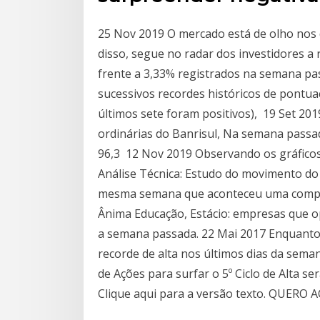
25 Nov 2019 O mercado está de olho nos 
disso, segue no radar dos investidores a
frente a 3,33% registrados na semana p
sucessivos recordes históricos de pontua
últimos sete foram positivos), 19 Set 20
ordinárias do Banrisul, Na semana passa
96,3 12 Nov 2019 Observando os gráfico
Análise Técnica: Estudo do movimento do
mesma semana que aconteceu uma compra 
Ânima Educação, Estácio: empresas que 
a semana passada. 22 Mai 2017 Enquanto 
recorde de alta nos últimos dias da sema
de Ações para surfar o 5º Ciclo de Alta s
Clique aqui para a versão texto. QUERO