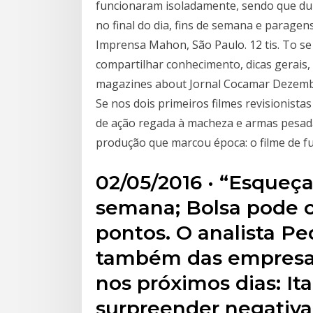
funcionaram isoladamente, sendo que dura
no final do dia, fins de semana e paragen
Imprensa Mahon, São Paulo. 12 tis. To se 
compartilhar conhecimento, dicas gerais, 
magazines about Jornal Cocamar Dezemb
Se nos dois primeiros filmes revisionist
de ação regada à macheza e armas pesada
produção que marcou época: o filme de fu
02/05/2016 · “Esqueça
semana; Bolsa pode co
pontos. O analista Ped
também das empresas
nos próximos dias: It
surpreender negativ