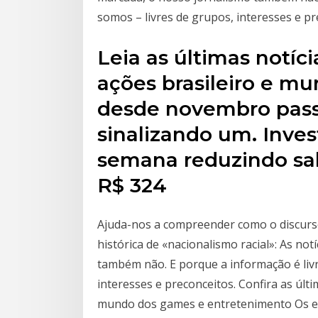
somos – livres de grupos, interesses e pr
Leia as últimas notíc
ações brasileiro e m
desde novembro pass
sinalizando um. Inves
semana reduzindo sa
R$ 324
Ajuda-nos a compreender como o discurs
histórica de «nacionalismo racial»: As no
também não. E porque a informação é liv
interesses e preconceitos. Confira as últi
mundo dos games e entretenimento Os es