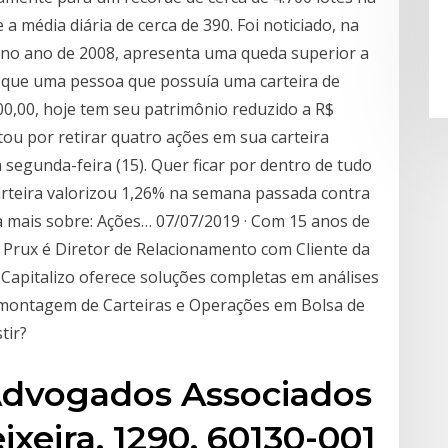
 a média diária de cerca de 390. Foi noticiado, na
 no ano de 2008, apresenta uma queda superior a
 que uma pessoa que possuía uma carteira de
.000,00, hoje tem seu patrimônio reduzido a R$
tou por retirar quatro ações em sua carteira
egunda-feira (15). Quer ficar por dentro de tudo
arteira valorizou 1,26% na semana passada contra
ia mais sobre: Ações… 07/07/2019 · Com 15 anos de
 Prux é Diretor de Relacionamento com Cliente da
 A Capitalizo oferece soluções completas em análises
montagem de Carteiras e Operações em Bolsa de
tir?
Advogados Associados
ixeira, 1290, 60130-001