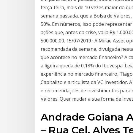
terça-feira, mais de 10 vezes maior do que
semana passada, que a Bolsa de Valores,
50%. Em números, isso pode representar
ações que, antes da crise, valia R$ 1.000
500.000,00. 15/07/2019 · A Mirae Asset op
recomendada da semana, divulgada nesta s
que acontece no mercado financeiro? A c
a ligeira queda de 0,18% do Ibovespa. Le
experiência no mercado financeiro, Tiago
Capitalizo e articulista da VC Investidor.
e recomendações de investimentos para 
Valores. Quer mudar a sua forma de inves
Andrade Goiana 
– Rua Cel. Alves Te